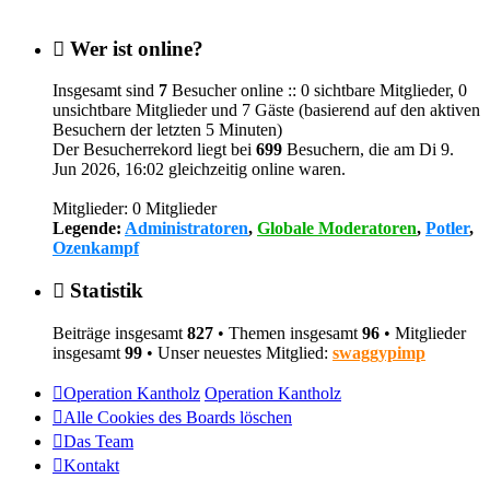
Wer ist online?
Insgesamt sind
7
Besucher online :: 0 sichtbare Mitglieder, 0
unsichtbare Mitglieder und 7 Gäste (basierend auf den aktiven
Besuchern der letzten 5 Minuten)
Der Besucherrekord liegt bei
699
Besuchern, die am Di 9.
Jun 2026, 16:02 gleichzeitig online waren.
Mitglieder: 0 Mitglieder
Legende:
Administratoren
,
Globale Moderatoren
,
Potler
,
Ozenkampf
Statistik
Beiträge insgesamt
827
• Themen insgesamt
96
• Mitglieder
insgesamt
99
• Unser neuestes Mitglied:
swaggypimp
Operation Kantholz
Operation Kantholz
Alle Cookies des Boards löschen
Das Team
Kontakt