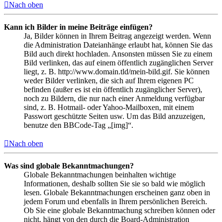
Nach oben
Kann ich Bilder in meine Beiträge einfügen?
Ja, Bilder können in Ihrem Beitrag angezeigt werden. Wenn
die Administration Dateianhänge erlaubt hat, können Sie das
Bild auch direkt hochladen. Ansonsten müssen Sie zu einem
Bild verlinken, das auf einem öffentlich zugänglichen Server
liegt, z. B. http://www.domain.tld/mein-bild.gif. Sie können
weder Bilder verlinken, die sich auf Ihrem eigenen PC
befinden (außer es ist ein öffentlich zugänglicher Server),
noch zu Bildern, die nur nach einer Anmeldung verfügbar
sind, z. B. Hotmail- oder Yahoo-Mailboxen, mit einem
Passwort geschützte Seiten usw. Um das Bild anzuzeigen,
benutze den BBCode-Tag „[img]“.
Nach oben
Was sind globale Bekanntmachungen?
Globale Bekanntmachungen beinhalten wichtige
Informationen, deshalb sollten Sie sie so bald wie möglich
lesen. Globale Bekanntmachungen erscheinen ganz oben in
jedem Forum und ebenfalls in Ihrem persönlichen Bereich.
Ob Sie eine globale Bekanntmachung schreiben können oder
nicht, hängt von den durch die Board-Administration