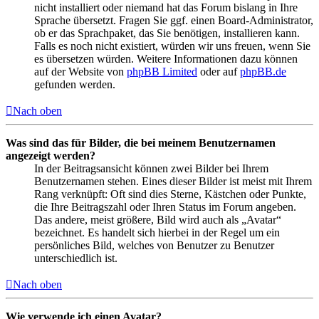
nicht installiert oder niemand hat das Forum bislang in Ihre
Sprache übersetzt. Fragen Sie ggf. einen Board-Administrator,
ob er das Sprachpaket, das Sie benötigen, installieren kann.
Falls es noch nicht existiert, würden wir uns freuen, wenn Sie
es übersetzen würden. Weitere Informationen dazu können
auf der Website von
phpBB Limited
oder auf
phpBB.de
gefunden werden.
Nach oben
Was sind das für Bilder, die bei meinem Benutzernamen
angezeigt werden?
In der Beitragsansicht können zwei Bilder bei Ihrem
Benutzernamen stehen. Eines dieser Bilder ist meist mit Ihrem
Rang verknüpft: Oft sind dies Sterne, Kästchen oder Punkte,
die Ihre Beitragszahl oder Ihren Status im Forum angeben.
Das andere, meist größere, Bild wird auch als „Avatar“
bezeichnet. Es handelt sich hierbei in der Regel um ein
persönliches Bild, welches von Benutzer zu Benutzer
unterschiedlich ist.
Nach oben
Wie verwende ich einen Avatar?