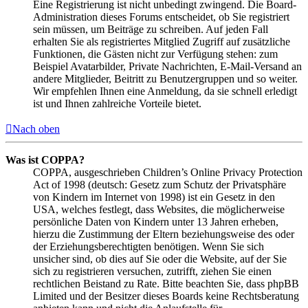
Eine Registrierung ist nicht unbedingt zwingend. Die Board-
Administration dieses Forums entscheidet, ob Sie registriert
sein müssen, um Beiträge zu schreiben. Auf jeden Fall
erhalten Sie als registriertes Mitglied Zugriff auf zusätzliche
Funktionen, die Gästen nicht zur Verfügung stehen: zum
Beispiel Avatarbilder, Private Nachrichten, E-Mail-Versand an
andere Mitglieder, Beitritt zu Benutzergruppen und so weiter.
Wir empfehlen Ihnen eine Anmeldung, da sie schnell erledigt
ist und Ihnen zahlreiche Vorteile bietet.
Nach oben
Was ist COPPA?
COPPA, ausgeschrieben Children’s Online Privacy Protection
Act of 1998 (deutsch: Gesetz zum Schutz der Privatsphäre
von Kindern im Internet von 1998) ist ein Gesetz in den
USA, welches festlegt, dass Websites, die möglicherweise
persönliche Daten von Kindern unter 13 Jahren erheben,
hierzu die Zustimmung der Eltern beziehungsweise des oder
der Erziehungsberechtigten benötigen. Wenn Sie sich
unsicher sind, ob dies auf Sie oder die Website, auf der Sie
sich zu registrieren versuchen, zutrifft, ziehen Sie einen
rechtlichen Beistand zu Rate. Bitte beachten Sie, dass phpBB
Limited und der Besitzer dieses Boards keine Rechtsberatung