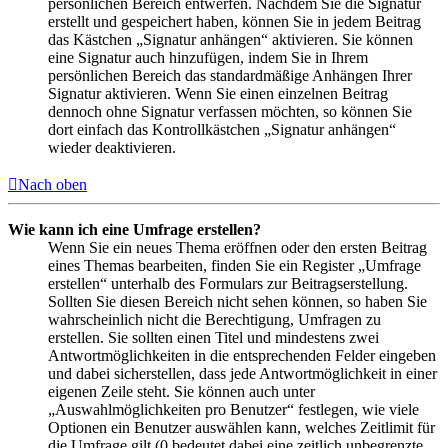
persönlichen Bereich entwerfen. Nachdem Sie die Signatur
erstellt und gespeichert haben, können Sie in jedem Beitrag
das Kästchen „Signatur anhängen“ aktivieren. Sie können
eine Signatur auch hinzufügen, indem Sie in Ihrem
persönlichen Bereich das standardmäßige Anhängen Ihrer
Signatur aktivieren. Wenn Sie einen einzelnen Beitrag
dennoch ohne Signatur verfassen möchten, so können Sie
dort einfach das Kontrollkästchen „Signatur anhängen“
wieder deaktivieren.
Nach oben
Wie kann ich eine Umfrage erstellen?
Wenn Sie ein neues Thema eröffnen oder den ersten Beitrag
eines Themas bearbeiten, finden Sie ein Register „Umfrage
erstellen“ unterhalb des Formulars zur Beitragserstellung.
Sollten Sie diesen Bereich nicht sehen können, so haben Sie
wahrscheinlich nicht die Berechtigung, Umfragen zu
erstellen. Sie sollten einen Titel und mindestens zwei
Antwortmöglichkeiten in die entsprechenden Felder eingeben
und dabei sicherstellen, dass jede Antwortmöglichkeit in einer
eigenen Zeile steht. Sie können auch unter
„Auswahlmöglichkeiten pro Benutzer“ festlegen, wie viele
Optionen ein Benutzer auswählen kann, welches Zeitlimit für
die Umfrage gilt (0 bedeutet dabei eine zeitlich unbegrenzte