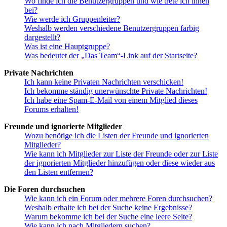
Wo finde ich die Benutzergruppen und wie trete ich ihnen
bei?
Wie werde ich Gruppenleiter?
Weshalb werden verschiedene Benutzergruppen farbig
dargestellt?
Was ist eine Hauptgruppe?
Was bedeutet der „Das Team“-Link auf der Startseite?
Private Nachrichten
Ich kann keine Privaten Nachrichten verschicken!
Ich bekomme ständig unerwünschte Private Nachrichten!
Ich habe eine Spam-E-Mail von einem Mitglied dieses
Forums erhalten!
Freunde und ignorierte Mitglieder
Wozu benötige ich die Listen der Freunde und ignorierten
Mitglieder?
Wie kann ich Mitglieder zur Liste der Freunde oder zur Liste
der ignorierten Mitglieder hinzufügen oder diese wieder aus
den Listen entfernen?
Die Foren durchsuchen
Wie kann ich ein Forum oder mehrere Foren durchsuchen?
Weshalb erhalte ich bei der Suche keine Ergebnisse?
Warum bekomme ich bei der Suche eine leere Seite?
Wie kann ich nach Mitgliedern suchen?