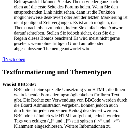
Beitragsansicht können Sie das Thema wieder ganz nach
oben auf die erste Seite des Forums holen. Wenn Sie den
entsprechenden Link nicht sehen, dann ist die Funktion
möglicherweise deaktiviert oder seit der letzten Markierung ist
nicht genügend Zeit vergangen. Es ist auch möglich, das
Thema nach oben zu holen, indem Sie einfach eine Antwort
darauf schreiben. Stellen Sie jedoch sicher, dass Sie die
Regeln dieses Boards beachten! Es wird meist nicht gerne
gesehen, wenn ohne triftigen Grund auf alte oder
abgeschlossene Themen geantwortet wird.
Nach oben
Textformatierung und Thementypen
Was ist BBCode?
BBCode ist eine spezielle Umsetzung von HTML, die Ihnen
weitreichende Formatierungsmöglichkeiten für Ihren Text
gibt. Die Rechte zur Verwendung von BBCode werden durch
die Board-Administration vergeben, können jedoch auch
durch Sie für jeden einzelnen Beitrag deaktiviert werden.
BBCode ist ähnlich wie HTML aufgebaut, jedoch werden
Tags von eckigen („[“ und „]“) statt spitzen („<“ und „>“)
Klammern eingeschlossen. Weitere Informationen zu