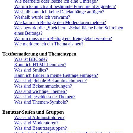
Wie bearbeite oder lösche ich eine Umfrage?
Warum kann ich auf bestimmte Foren nicht zugreifen?
Weshalb kann ich keine Dateianhänge anfügen?
Weshalb wurde ich verwarnt?
Wie kann ich Beiträge den Moderatoren melden?
Was bewirkt die „Speichern“-Schaltfläche beim Schreiben
eines Beitrags?
Warum muss mein Beitrag erst freigegeben werden?
Wie markiere ich ein Thema als neu?
Textformatierung und Thementypen
Was ist BBCode?
Kann ich HTML benutzen?
Was sind Smilies?
Kann ich Bilder in meine Beiträge einfügen?
Was sind globale Bekanntmachungen?
Was sind Bekanntmachungen?
Was sind wichtige Themen?
Was sind geschlossene Themen?
Was sind Themen-Symbole?
Benutzer-Stufen und Gruppen
Was sind Administratoren?
Was sind Moderatoren?
Was sind Benutzergruppen?