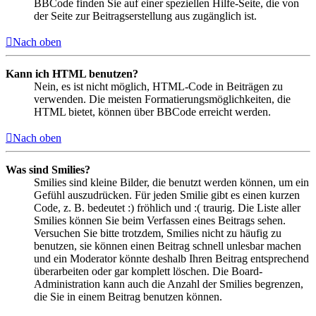
BBCode finden Sie auf einer speziellen Hilfe-Seite, die von
der Seite zur Beitragserstellung aus zugänglich ist.
Nach oben
Kann ich HTML benutzen?
Nein, es ist nicht möglich, HTML-Code in Beiträgen zu
verwenden. Die meisten Formatierungsmöglichkeiten, die
HTML bietet, können über BBCode erreicht werden.
Nach oben
Was sind Smilies?
Smilies sind kleine Bilder, die benutzt werden können, um ein
Gefühl auszudrücken. Für jeden Smilie gibt es einen kurzen
Code, z. B. bedeutet :) fröhlich und :( traurig. Die Liste aller
Smilies können Sie beim Verfassen eines Beitrags sehen.
Versuchen Sie bitte trotzdem, Smilies nicht zu häufig zu
benutzen, sie können einen Beitrag schnell unlesbar machen
und ein Moderator könnte deshalb Ihren Beitrag entsprechend
überarbeiten oder gar komplett löschen. Die Board-
Administration kann auch die Anzahl der Smilies begrenzen,
die Sie in einem Beitrag benutzen können.