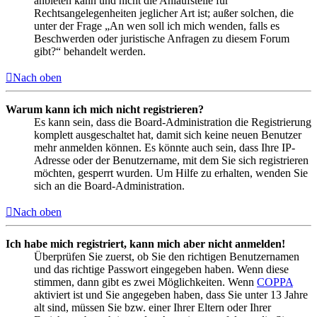
anbieten kann und nicht die Anlaufstelle für
Rechtsangelegenheiten jeglicher Art ist; außer solchen, die
unter der Frage „An wen soll ich mich wenden, falls es
Beschwerden oder juristische Anfragen zu diesem Forum
gibt?“ behandelt werden.
Nach oben
Warum kann ich mich nicht registrieren?
Es kann sein, dass die Board-Administration die Registrierung
komplett ausgeschaltet hat, damit sich keine neuen Benutzer
mehr anmelden können. Es könnte auch sein, dass Ihre IP-
Adresse oder der Benutzername, mit dem Sie sich registrieren
möchten, gesperrt wurden. Um Hilfe zu erhalten, wenden Sie
sich an die Board-Administration.
Nach oben
Ich habe mich registriert, kann mich aber nicht anmelden!
Überprüfen Sie zuerst, ob Sie den richtigen Benutzernamen
und das richtige Passwort eingegeben haben. Wenn diese
stimmen, dann gibt es zwei Möglichkeiten. Wenn
COPPA
aktiviert ist und Sie angegeben haben, dass Sie unter 13 Jahre
alt sind, müssen Sie bzw. einer Ihrer Eltern oder Ihrer