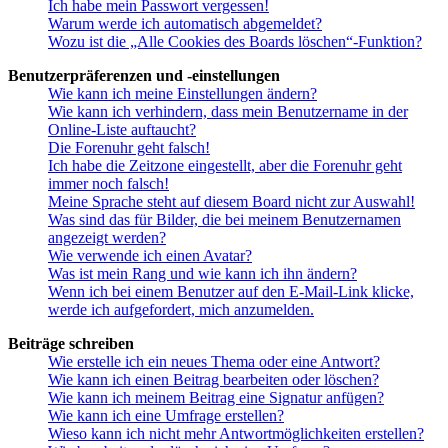
Ich habe mein Passwort vergessen!
Warum werde ich automatisch abgemeldet?
Wozu ist die „Alle Cookies des Boards löschen“-Funktion?
Benutzerpräferenzen und -einstellungen
Wie kann ich meine Einstellungen ändern?
Wie kann ich verhindern, dass mein Benutzername in der
Online-Liste auftaucht?
Die Forenuhr geht falsch!
Ich habe die Zeitzone eingestellt, aber die Forenuhr geht
immer noch falsch!
Meine Sprache steht auf diesem Board nicht zur Auswahl!
Was sind das für Bilder, die bei meinem Benutzernamen
angezeigt werden?
Wie verwende ich einen Avatar?
Was ist mein Rang und wie kann ich ihn ändern?
Wenn ich bei einem Benutzer auf den E-Mail-Link klicke,
werde ich aufgefordert, mich anzumelden.
Beiträge schreiben
Wie erstelle ich ein neues Thema oder eine Antwort?
Wie kann ich einen Beitrag bearbeiten oder löschen?
Wie kann ich meinem Beitrag eine Signatur anfügen?
Wie kann ich eine Umfrage erstellen?
Wieso kann ich nicht mehr Antwortmöglichkeiten erstellen?