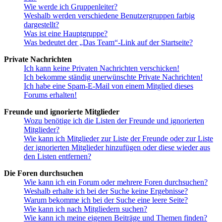
Wie werde ich Gruppenleiter?
Weshalb werden verschiedene Benutzergruppen farbig
dargestellt?
Was ist eine Hauptgruppe?
Was bedeutet der „Das Team“-Link auf der Startseite?
Private Nachrichten
Ich kann keine Privaten Nachrichten verschicken!
Ich bekomme ständig unerwünschte Private Nachrichten!
Ich habe eine Spam-E-Mail von einem Mitglied dieses
Forums erhalten!
Freunde und ignorierte Mitglieder
Wozu benötige ich die Listen der Freunde und ignorierten
Mitglieder?
Wie kann ich Mitglieder zur Liste der Freunde oder zur Liste
der ignorierten Mitglieder hinzufügen oder diese wieder aus
den Listen entfernen?
Die Foren durchsuchen
Wie kann ich ein Forum oder mehrere Foren durchsuchen?
Weshalb erhalte ich bei der Suche keine Ergebnisse?
Warum bekomme ich bei der Suche eine leere Seite?
Wie kann ich nach Mitgliedern suchen?
Wie kann ich meine eigenen Beiträge und Themen finden?