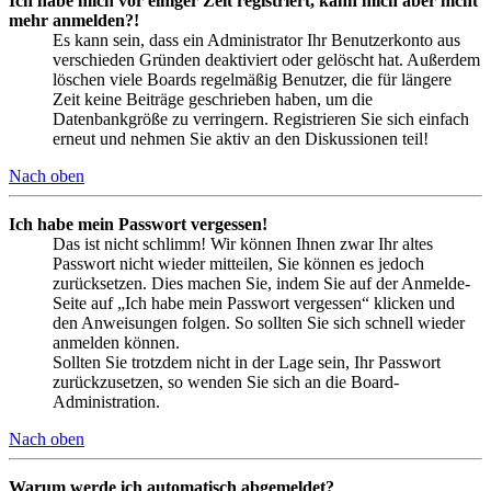
Ich habe mich vor einiger Zeit registriert, kann mich aber nicht
mehr anmelden?!
Es kann sein, dass ein Administrator Ihr Benutzerkonto aus
verschieden Gründen deaktiviert oder gelöscht hat. Außerdem
löschen viele Boards regelmäßig Benutzer, die für längere
Zeit keine Beiträge geschrieben haben, um die
Datenbankgröße zu verringern. Registrieren Sie sich einfach
erneut und nehmen Sie aktiv an den Diskussionen teil!
Nach oben
Ich habe mein Passwort vergessen!
Das ist nicht schlimm! Wir können Ihnen zwar Ihr altes
Passwort nicht wieder mitteilen, Sie können es jedoch
zurücksetzen. Dies machen Sie, indem Sie auf der Anmelde-
Seite auf „Ich habe mein Passwort vergessen“ klicken und
den Anweisungen folgen. So sollten Sie sich schnell wieder
anmelden können.
Sollten Sie trotzdem nicht in der Lage sein, Ihr Passwort
zurückzusetzen, so wenden Sie sich an die Board-
Administration.
Nach oben
Warum werde ich automatisch abgemeldet?