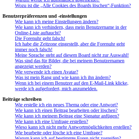
Wozu ist die „Alle Cookies des Boards löschen“-Funktion?
Benutzerpräferenzen und -einstellungen
Wie kann ich meine Einstellungen ändern?
Wie kann ich verhindern, dass mein Benutzername in der
Online-Liste auftaucht?
Die Forenuhr geht falsch!
Ich habe die Zeitzone eingestellt, aber die Forenuhr geht
immer noch falsch!
Meine Sprache steht auf diesem Board nicht zur Auswahl!
Was sind das für Bilder, die bei meinem Benutzernamen
angezeigt werden?
Wie verwende ich einen Avatar?
Was ist mein Rang und wie kann ich ihn ändern?
Wenn ich bei einem Benutzer auf den E-Mail-Link klicke,
werde ich aufgefordert, mich anzumelden.
Beiträge schreiben
Wie erstelle ich ein neues Thema oder eine Antwort?
Wie kann ich einen Beitrag bearbeiten oder löschen?
Wie kann ich meinem Beitrag eine Signatur anfügen?
Wie kann ich eine Umfrage erstellen?
Wieso kann ich nicht mehr Antwortmöglichkeiten erstellen?
Wie bearbeite oder lösche ich eine Umfrage?
Warum kann ich auf bestimmte Foren nicht zugreifen?