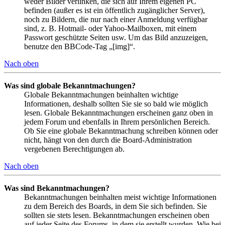
weder Bilder verlinken, die sich auf Ihrem eigenen PC
befinden (außer es ist ein öffentlich zugänglicher Server),
noch zu Bildern, die nur nach einer Anmeldung verfügbar
sind, z. B. Hotmail- oder Yahoo-Mailboxen, mit einem
Passwort geschützte Seiten usw. Um das Bild anzuzeigen,
benutze den BBCode-Tag „[img]“.
Nach oben
Was sind globale Bekanntmachungen?
Globale Bekanntmachungen beinhalten wichtige
Informationen, deshalb sollten Sie sie so bald wie möglich
lesen. Globale Bekanntmachungen erscheinen ganz oben in
jedem Forum und ebenfalls in Ihrem persönlichen Bereich.
Ob Sie eine globale Bekanntmachung schreiben können oder
nicht, hängt von den durch die Board-Administration
vergebenen Berechtigungen ab.
Nach oben
Was sind Bekanntmachungen?
Bekanntmachungen beinhalten meist wichtige Informationen
zu dem Bereich des Boards, in dem Sie sich befinden. Sie
sollten sie stets lesen. Bekanntmachungen erscheinen oben
auf jeder Seite des Forums, in dem sie erstellt wurden. Wie bei