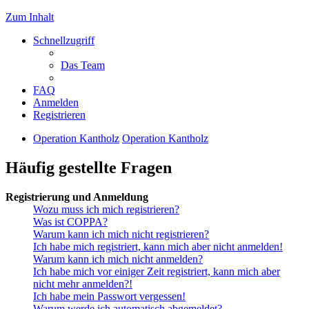
Zum Inhalt
Schnellzugriff
Das Team
FAQ
Anmelden
Registrieren
Operation Kantholz
Operation Kantholz
Häufig gestellte Fragen
Registrierung und Anmeldung
Wozu muss ich mich registrieren?
Was ist COPPA?
Warum kann ich mich nicht registrieren?
Ich habe mich registriert, kann mich aber nicht anmelden!
Warum kann ich mich nicht anmelden?
Ich habe mich vor einiger Zeit registriert, kann mich aber
nicht mehr anmelden?!
Ich habe mein Passwort vergessen!
Warum werde ich automatisch abgemeldet?