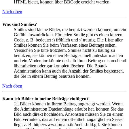
HTML bietet, können über BBCode erreicht werden.
Nach oben
Was sind Smilies?
Smilies sind kleine Bilder, die benutzt werden können, um ein
Gefühl auszudrücken. Für jeden Smilie gibt es einen kurzen
Code, z. B. bedeutet :) fröhlich und :( traurig. Die Liste aller
Smilies können Sie beim Verfassen eines Beitrags sehen.
Versuchen Sie bitte trotzdem, Smilies nicht zu häufig zu
benutzen, sie können einen Beitrag schnell unlesbar machen
und ein Moderator könnte deshalb Ihren Beitrag entsprechend
überarbeiten oder gar komplett löschen. Die Board-
Administration kann auch die Anzahl der Smilies begrenzen,
die Sie in einem Beitrag benutzen können.
Nach oben
Kann ich Bilder in meine Beiträge einfügen?
Ja, Bilder können in Ihrem Beitrag angezeigt werden. Wenn
die Administration Dateianhänge erlaubt hat, können Sie das
Bild auch direkt hochladen. Ansonsten müssen Sie zu einem
Bild verlinken, das auf einem öffentlich zugänglichen Server
liegt, z. B. http://www.domain.tld/mein-bild.gif. Sie können