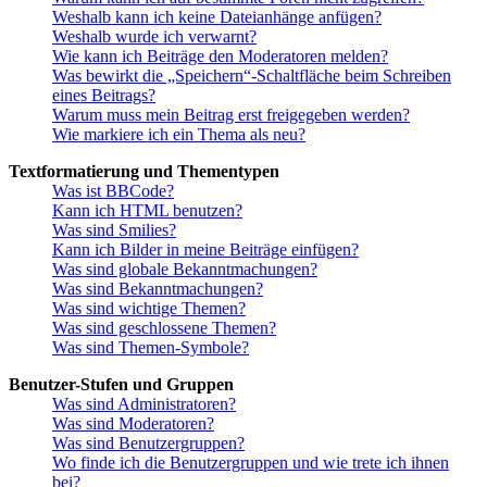
Weshalb kann ich keine Dateianhänge anfügen?
Weshalb wurde ich verwarnt?
Wie kann ich Beiträge den Moderatoren melden?
Was bewirkt die „Speichern“-Schaltfläche beim Schreiben
eines Beitrags?
Warum muss mein Beitrag erst freigegeben werden?
Wie markiere ich ein Thema als neu?
Textformatierung und Thementypen
Was ist BBCode?
Kann ich HTML benutzen?
Was sind Smilies?
Kann ich Bilder in meine Beiträge einfügen?
Was sind globale Bekanntmachungen?
Was sind Bekanntmachungen?
Was sind wichtige Themen?
Was sind geschlossene Themen?
Was sind Themen-Symbole?
Benutzer-Stufen und Gruppen
Was sind Administratoren?
Was sind Moderatoren?
Was sind Benutzergruppen?
Wo finde ich die Benutzergruppen und wie trete ich ihnen
bei?