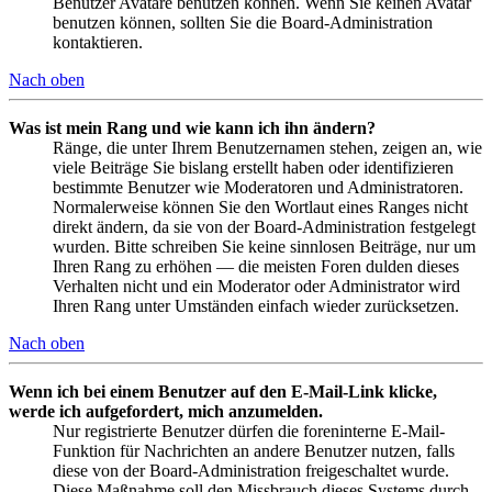
Benutzer Avatare benutzen können. Wenn Sie keinen Avatar
benutzen können, sollten Sie die Board-Administration
kontaktieren.
Nach oben
Was ist mein Rang und wie kann ich ihn ändern?
Ränge, die unter Ihrem Benutzernamen stehen, zeigen an, wie
viele Beiträge Sie bislang erstellt haben oder identifizieren
bestimmte Benutzer wie Moderatoren und Administratoren.
Normalerweise können Sie den Wortlaut eines Ranges nicht
direkt ändern, da sie von der Board-Administration festgelegt
wurden. Bitte schreiben Sie keine sinnlosen Beiträge, nur um
Ihren Rang zu erhöhen — die meisten Foren dulden dieses
Verhalten nicht und ein Moderator oder Administrator wird
Ihren Rang unter Umständen einfach wieder zurücksetzen.
Nach oben
Wenn ich bei einem Benutzer auf den E-Mail-Link klicke,
werde ich aufgefordert, mich anzumelden.
Nur registrierte Benutzer dürfen die foreninterne E-Mail-
Funktion für Nachrichten an andere Benutzer nutzen, falls
diese von der Board-Administration freigeschaltet wurde.
Diese Maßnahme soll den Missbrauch dieses Systems durch