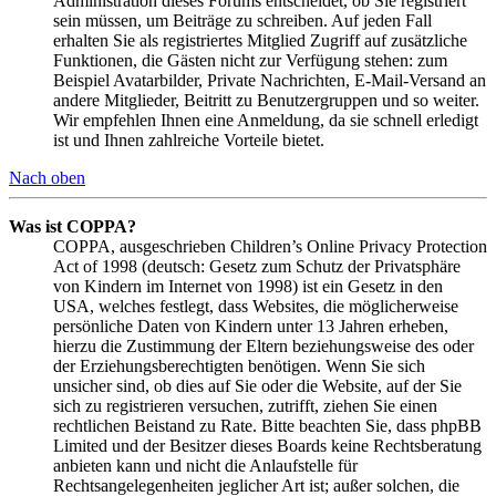
Administration dieses Forums entscheidet, ob Sie registriert
sein müssen, um Beiträge zu schreiben. Auf jeden Fall
erhalten Sie als registriertes Mitglied Zugriff auf zusätzliche
Funktionen, die Gästen nicht zur Verfügung stehen: zum
Beispiel Avatarbilder, Private Nachrichten, E-Mail-Versand an
andere Mitglieder, Beitritt zu Benutzergruppen und so weiter.
Wir empfehlen Ihnen eine Anmeldung, da sie schnell erledigt
ist und Ihnen zahlreiche Vorteile bietet.
Nach oben
Was ist COPPA?
COPPA, ausgeschrieben Children’s Online Privacy Protection
Act of 1998 (deutsch: Gesetz zum Schutz der Privatsphäre
von Kindern im Internet von 1998) ist ein Gesetz in den
USA, welches festlegt, dass Websites, die möglicherweise
persönliche Daten von Kindern unter 13 Jahren erheben,
hierzu die Zustimmung der Eltern beziehungsweise des oder
der Erziehungsberechtigten benötigen. Wenn Sie sich
unsicher sind, ob dies auf Sie oder die Website, auf der Sie
sich zu registrieren versuchen, zutrifft, ziehen Sie einen
rechtlichen Beistand zu Rate. Bitte beachten Sie, dass phpBB
Limited und der Besitzer dieses Boards keine Rechtsberatung
anbieten kann und nicht die Anlaufstelle für
Rechtsangelegenheiten jeglicher Art ist; außer solchen, die