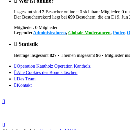
Wer ist online?
Insgesamt sind
2
Besucher online :: 0 sichtbare Mitglieder, 0 u
Der Besucherrekord liegt bei
699
Besuchern, die am Di 9. Jun 2
Mitglieder: 0 Mitglieder
Legende:
Administratoren
,
Globale Moderatoren
,
Potler
,
O
Statistik
Beiträge insgesamt
827
• Themen insgesamt
96
• Mitglieder i
Operation Kantholz
Operation Kantholz
Alle Cookies des Boards löschen
Das Team
Kontakt