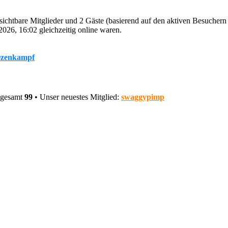
nsichtbare Mitglieder und 2 Gäste (basierend auf den aktiven Besuchern
026, 16:02 gleichzeitig online waren.
zenkampf
nsgesamt
99
• Unser neuestes Mitglied:
swaggypimp