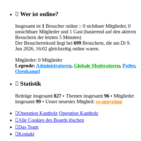
Wer ist online?
Insgesamt ist
1
Besucher online :: 0 sichtbare Mitglieder, 0
unsichtbare Mitglieder und 1 Gast (basierend auf den aktiven
Besuchern der letzten 5 Minuten)
Der Besucherrekord liegt bei
699
Besuchern, die am Di 9.
Jun 2026, 16:02 gleichzeitig online waren.
Mitglieder: 0 Mitglieder
Legende:
Administratoren
,
Globale Moderatoren
,
Potler
,
Ozenkampf
Statistik
Beiträge insgesamt
827
• Themen insgesamt
96
• Mitglieder
insgesamt
99
• Unser neuestes Mitglied:
swaggypimp
Operation Kantholz
Operation Kantholz
Alle Cookies des Boards löschen
Das Team
Kontakt