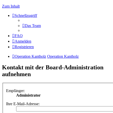
Zum Inhalt
Schnellzugriff
Das Team
FAQ
Anmelden
Registrieren
Operation Kantholz
Operation Kantholz
Kontakt mit der Board-Administration
aufnehmen
Empfänger:
Administrator
Ihre E-Mail-Adresse: