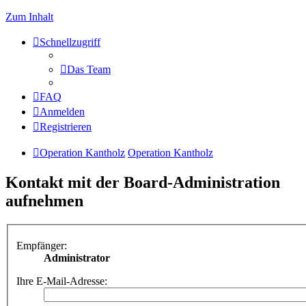
Zum Inhalt
Schnellzugriff
Das Team
FAQ
Anmelden
Registrieren
Operation Kantholz
Operation Kantholz
Kontakt mit der Board-Administration
aufnehmen
Empfänger:
Administrator
Ihre E-Mail-Adresse: