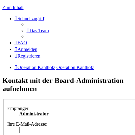
Zum Inhalt
Schnellzugriff
Das Team
FAQ
Anmelden
Registrieren
Operation Kantholz
Operation Kantholz
Kontakt mit der Board-Administration
aufnehmen
Empfänger:
Administrator
Ihre E-Mail-Adresse: