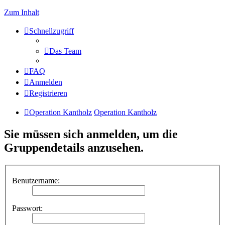
Zum Inhalt
Schnellzugriff
Das Team
FAQ
Anmelden
Registrieren
Operation Kantholz
Operation Kantholz
Sie müssen sich anmelden, um die
Gruppendetails anzusehen.
Benutzername:
Passwort: