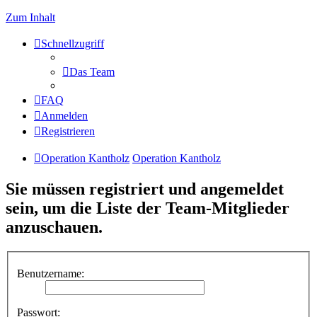
Zum Inhalt
Schnellzugriff
Das Team
FAQ
Anmelden
Registrieren
Operation Kantholz
Operation Kantholz
Sie müssen registriert und angemeldet
sein, um die Liste der Team-Mitglieder
anzuschauen.
Benutzername:
Passwort: