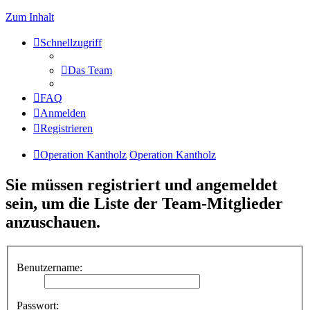
Zum Inhalt
Schnellzugriff
Das Team
FAQ
Anmelden
Registrieren
Operation Kantholz
Operation Kantholz
Sie müssen registriert und angemeldet
sein, um die Liste der Team-Mitglieder
anzuschauen.
Benutzername:
Passwort: