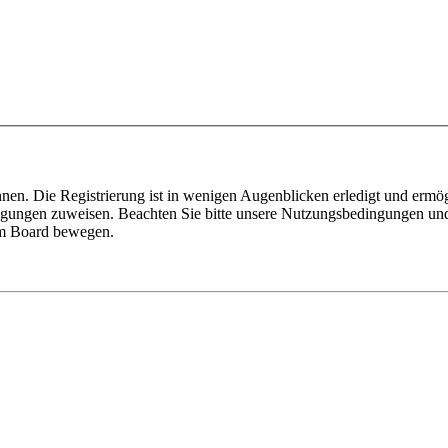
nen. Die Registrierung ist in wenigen Augenblicken erledigt und ermög
tigungen zuweisen. Beachten Sie bitte unsere Nutzungsbedingungen und 
sem Board bewegen.