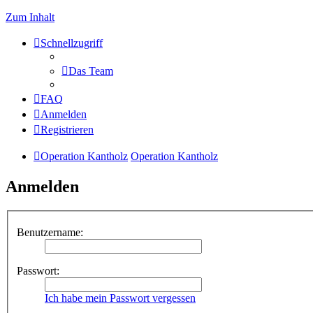
Zum Inhalt
Schnellzugriff
Das Team
FAQ
Anmelden
Registrieren
Operation Kantholz
Operation Kantholz
Anmelden
Benutzername:
Passwort:
Ich habe mein Passwort vergessen