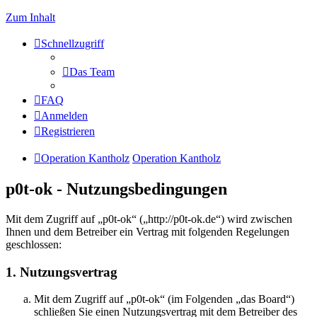
Zum Inhalt
Schnellzugriff
Das Team
FAQ
Anmelden
Registrieren
Operation Kantholz
Operation Kantholz
p0t-ok - Nutzungsbedingungen
Mit dem Zugriff auf „p0t-ok“ („http://p0t-ok.de“) wird zwischen
Ihnen und dem Betreiber ein Vertrag mit folgenden Regelungen
geschlossen:
1. Nutzungsvertrag
Mit dem Zugriff auf „p0t-ok“ (im Folgenden „das Board“)
schließen Sie einen Nutzungsvertrag mit dem Betreiber des