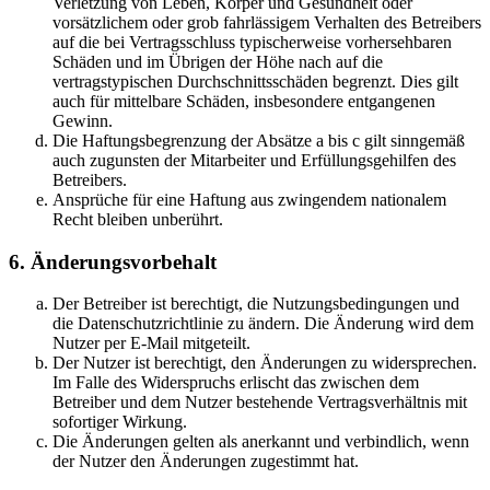
Verletzung von Leben, Körper und Gesundheit oder
vorsätzlichem oder grob fahrlässigem Verhalten des Betreibers
auf die bei Vertragsschluss typischerweise vorhersehbaren
Schäden und im Übrigen der Höhe nach auf die
vertragstypischen Durchschnittsschäden begrenzt. Dies gilt
auch für mittelbare Schäden, insbesondere entgangenen
Gewinn.
Die Haftungsbegrenzung der Absätze a bis c gilt sinngemäß
auch zugunsten der Mitarbeiter und Erfüllungsgehilfen des
Betreibers.
Ansprüche für eine Haftung aus zwingendem nationalem
Recht bleiben unberührt.
6. Änderungsvorbehalt
Der Betreiber ist berechtigt, die Nutzungsbedingungen und
die Datenschutzrichtlinie zu ändern. Die Änderung wird dem
Nutzer per E-Mail mitgeteilt.
Der Nutzer ist berechtigt, den Änderungen zu widersprechen.
Im Falle des Widerspruchs erlischt das zwischen dem
Betreiber und dem Nutzer bestehende Vertragsverhältnis mit
sofortiger Wirkung.
Die Änderungen gelten als anerkannt und verbindlich, wenn
der Nutzer den Änderungen zugestimmt hat.