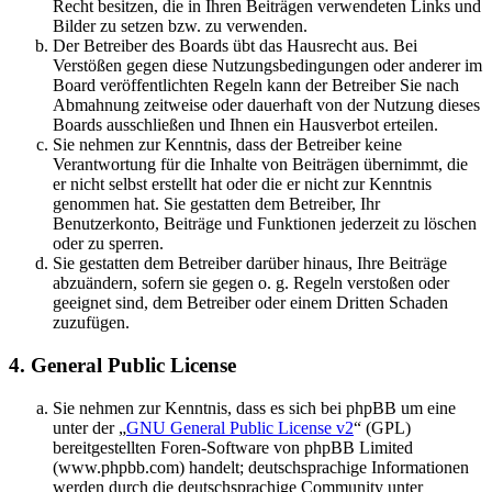
Recht besitzen, die in Ihren Beiträgen verwendeten Links und
Bilder zu setzen bzw. zu verwenden.
Der Betreiber des Boards übt das Hausrecht aus. Bei
Verstößen gegen diese Nutzungsbedingungen oder anderer im
Board veröffentlichten Regeln kann der Betreiber Sie nach
Abmahnung zeitweise oder dauerhaft von der Nutzung dieses
Boards ausschließen und Ihnen ein Hausverbot erteilen.
Sie nehmen zur Kenntnis, dass der Betreiber keine
Verantwortung für die Inhalte von Beiträgen übernimmt, die
er nicht selbst erstellt hat oder die er nicht zur Kenntnis
genommen hat. Sie gestatten dem Betreiber, Ihr
Benutzerkonto, Beiträge und Funktionen jederzeit zu löschen
oder zu sperren.
Sie gestatten dem Betreiber darüber hinaus, Ihre Beiträge
abzuändern, sofern sie gegen o. g. Regeln verstoßen oder
geeignet sind, dem Betreiber oder einem Dritten Schaden
zuzufügen.
4. General Public License
Sie nehmen zur Kenntnis, dass es sich bei phpBB um eine
unter der „
GNU General Public License v2
“ (GPL)
bereitgestellten Foren-Software von phpBB Limited
(www.phpbb.com) handelt; deutschsprachige Informationen
werden durch die deutschsprachige Community unter