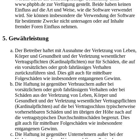
www.phpbb.de zur Verfügung gestellt. Beide haben keinen
Einfluss auf die Art und Weise, wie die Software verwendet
wird. Sie können insbesondere die Verwendung der Software
für bestimmte Zwecke nicht untersagen oder auf Inhalte
fremder Foren Einfluss nehmen.
5. Gewährleistung
Der Betreiber haftet mit Ausnahme der Verletzung von Leben,
Körper und Gesundheit und der Verletzung wesentlicher
Vertragspflichten (Kardinalpflichten) nur für Schäden, die auf
ein vorsätzliches oder grob fahrlässiges Verhalten
zurückzuführen sind. Dies gilt auch für mittelbare
Folgeschäden wie insbesondere entgangenen Gewinn.
Die Haftung ist gegenüber Verbrauchern außer bei
vorsätzlichem oder grob fahrlässigem Verhalten oder bei
Schäden aus der Verletzung von Leben, Körper und
Gesundheit und der Verletzung wesentlicher Vertragspflichten
(Kardinalpflichten) auf die bei Vertragsschluss typischerweise
vorhersehbaren Schäden und im übrigen der Höhe nach auf
die vertragstypischen Durchschnittsschäden begrenzt. Dies
gilt auch für mittelbare Folgeschäden wie insbesondere
entgangenen Gewinn.
Die Haftung ist gegenüber Unternehmern außer bei der